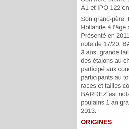
A1 et IPO 122 en
Son grand-père
Hollande à l’âge d
Présenté en 2011 à
note de 17/20. B
3 ans, grande tai
des étalons au c
participé aux con
participants au t
races et tailles 
BARREZ est not
poulains 1 an gra
2013.
ORIGINES