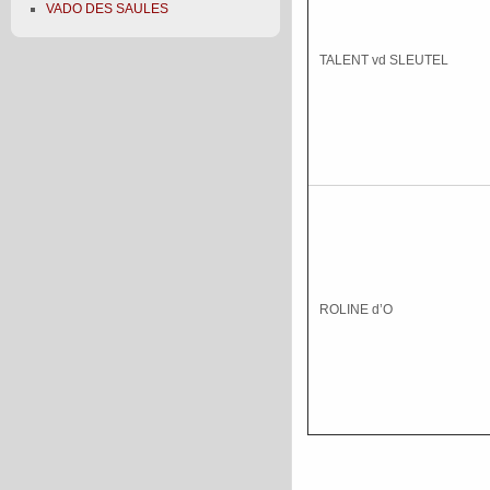
VADO DES SAULES
TALENT vd SLEUTEL
ROLINE d’O