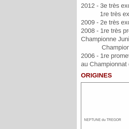
2012 - 3e très ex
1re très excell
2009 - 2e très ex
2008 - 1re très p
Championne Juni
Championnat de
2006 - 1re promet
au Championnat d
ORIGINES
NEPTUNE du TREGOR