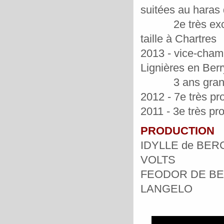
suitées au haras
2e très excelle
taille à Chartres
2013 - vice-cham
Lignières en Berr
3 ans grande t
2012 - 7e très pr
2011 - 3e très pr
PRODUCTION
IDYLLE de BERCE
VOLTS
FEODOR DE BERC
LANGELO