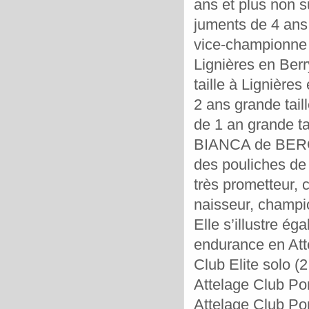
ans et plus non s
juments de 4 ans 
vice-championne 
Lignières en Berr
taille à Lignière
2 ans grande tail
de 1 an grande ta
BIANCA de BERCE
des pouliches de 
très prometteur, 
naisseur, champ
Elle s’illustre é
endurance en Att
Club Elite solo 
Attelage Club P
Attelage Club Pon