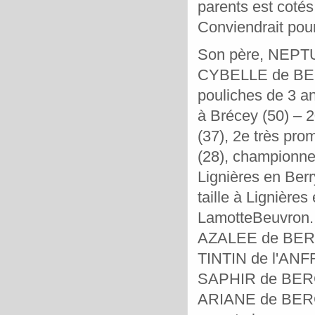
parents est coté
Conviendrait pour
Son père, NEPTU
CYBELLE de BERCE
pouliches de 3 an
à Brécey (50) – 2
(37), 2e très pro
(28), championne
Lignières en Berr
taille à Lignière
LamotteBeuvron.
AZALEE de BERCE
TINTIN de l'ANF
SAPHIR de BERCE
ARIANE de BERCE