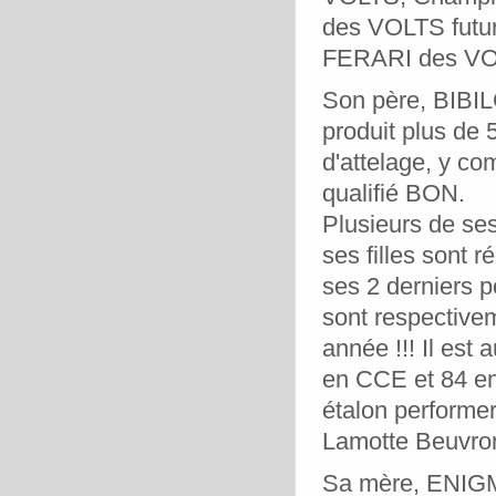
des VOLTS futur
FERARI des VOL
Son père, BIBI
produit plus de 
d'attelage, y co
qualifié BON.
Plusieurs de ses
ses filles sont 
ses 2 derniers 
sont respective
année !!! Il est 
en CCE et 84 en
étalon performer
Lamotte Beuvron
Sa mère, ENIGM