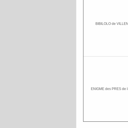
BIBILOLO de VILL
ENIGME des PRES de 