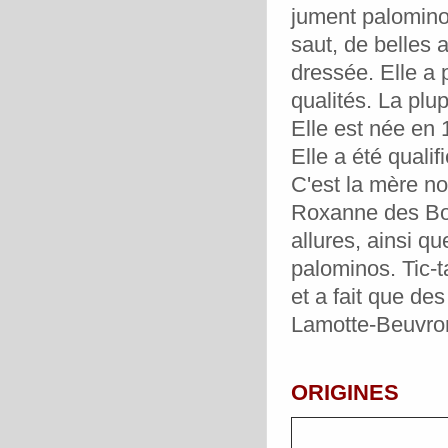
jument palomino
saut, de belles a
dressée. Elle a 
qualités. La plu
Elle est née en 
Elle a été qual
C'est la mère n
Roxanne des Bo
allures, ainsi q
palominos. Tic-
et a fait que de
Lamotte-Beuvro
ORIGINES